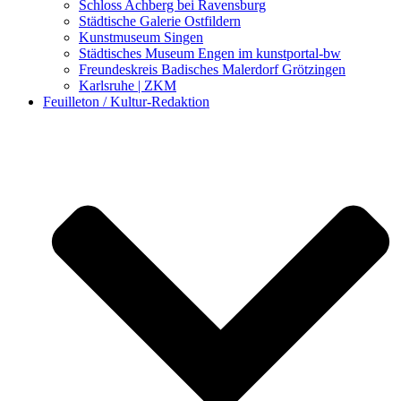
Schloss Achberg bei Ravensburg
Städtische Galerie Ostfildern
Kunstmuseum Singen
Städtisches Museum Engen im kunstportal-bw
Freundeskreis Badisches Malerdorf Grötzingen
Karlsruhe | ZKM
Feuilleton / Kultur-Redaktion