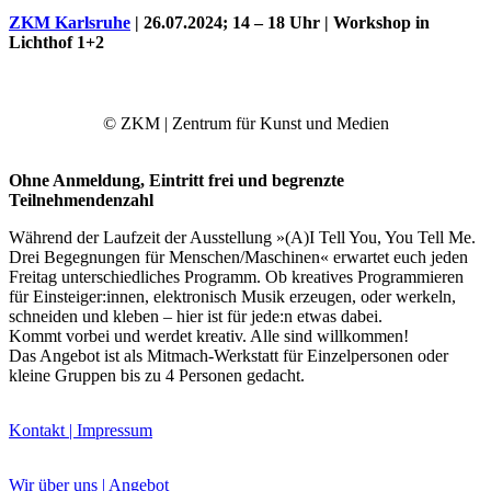
ZKM Karlsruhe
| 26.07.2024; 14 – 18 Uhr | Workshop in
Lichthof 1+2
© ZKM | Zentrum für Kunst und Medien
Ohne Anmeldung, Eintritt frei und begrenzte
Teilnehmendenzahl
Während der Laufzeit der Ausstellung »(A)I Tell You, You Tell Me.
Drei Begegnungen für Menschen/Maschinen« erwartet euch jeden
Uli Rothfuss
Freitag unterschiedliches Programm. Ob kreatives Programmieren
für Einsteiger:innen, elektronisch Musik erzeugen, oder werkeln,
schneiden und kleben – hier ist für jede:n etwas dabei.
Kommt vorbei und werdet kreativ. Alle sind willkommen!
Das Angebot ist als Mitmach-Werkstatt für Einzelpersonen oder
kleine Gruppen bis zu 4 Personen gedacht.
Harald Schwiers
Kontakt | Impressum
Wir über uns | Angebot