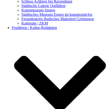
Schloss Achberg bei Ravensburg
Städtische Galerie Ostfildern
Kunstmuseum Singen
Städtisches Museum Engen im kunstportal-bw
Freundeskreis Badisches Malerdorf Grötzingen
Karlsruhe | ZKM
Feuilleton / Kultur-Redaktion