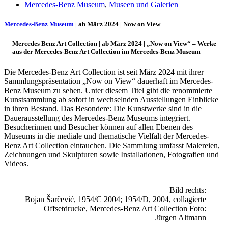
Mercedes-Benz Museum
,
Museen und Galerien
Mercedes-Benz Museum
| ab März 2024 | Now on View
Mercedes Benz Art Collection | ab März 2024 | „Now on View“ – Werke
aus der Mercedes-Benz Art Collection im Mercedes-Benz Museum
Die Mercedes-Benz Art Collection ist seit März 2024 mit ihrer
Sammlungspräsentation „Now on View“ dauerhaft im Mercedes-
Benz Museum zu sehen. Unter diesem Titel gibt die renommierte
Kunstsammlung ab sofort in wechselnden Ausstellungen Einblicke
in ihren Bestand. Das Besondere: Die Kunstwerke sind in die
Dauerausstellung des Mercedes-Benz Museums integriert.
Uli Rothfuss
Besucherinnen und Besucher können auf allen Ebenen des
Museums in die mediale und thematische Vielfalt der Mercedes-
Benz Art Collection eintauchen. Die Sammlung umfasst Malereien,
Zeichnungen und Skulpturen sowie Installationen, Fotografien und
Videos.
Harald Schwiers
Bild rechts:
Bojan Šarčević, 1954/C 2004; 1954/D, 2004, collagierte
Offsetdrucke, Mercedes-Benz Art Collection Foto:
Jürgen Altmann