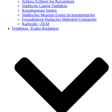
Schloss Achberg bei Ravensburg
Städtische Galerie Ostfildern
Kunstmuseum Singen
Städtisches Museum Engen im kunstportal-bw
Freundeskreis Badisches Malerdorf Grötzingen
Karlsruhe | ZKM
Feuilleton / Kultur-Redaktion