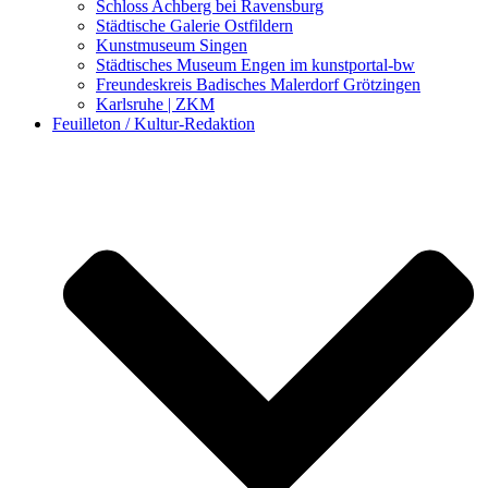
Schloss Achberg bei Ravensburg
Städtische Galerie Ostfildern
Kunstmuseum Singen
Städtisches Museum Engen im kunstportal-bw
Freundeskreis Badisches Malerdorf Grötzingen
Karlsruhe | ZKM
Feuilleton / Kultur-Redaktion