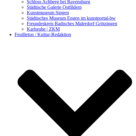
Schloss Achberg bei Ravensburg
Städtische Galerie Ostfildern
Kunstmuseum Singen
Städtisches Museum Engen im kunstportal-bw
Freundeskreis Badisches Malerdorf Grötzingen
Karlsruhe | ZKM
Feuilleton / Kultur-Redaktion