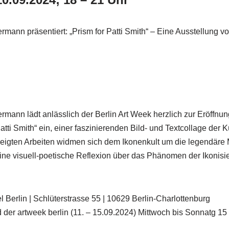
mann präsentiert: „Prism for Patti Smith“ – Eine Ausstellung vo
rmann lädt anlässlich der Berlin Art Week herzlich zur Eröffnun
atti Smith“ ein, einer faszinierenden Bild- und Textcollage der K
zeigten Arbeiten widmen sich dem Ikonenkult um die legendäre 
eine visuell-poetische Reflexion über das Phänomen der Ikonisie
erlin | Schlüterstrasse 55 | 10629 Berlin-Charlottenburg
der artweek berlin (11. – 15.09.2024) Mittwoch bis Sonnatg 1