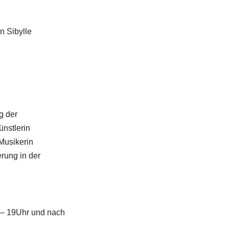
n Sibylle
g der
ünstlerin
Musikerin
rung in der
5 – 19Uhr und nach