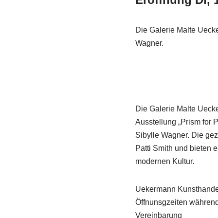
Die Galerie Malte Uecker
Wagner.
Die Galerie Malte Uecke
Ausstellung „Prism for P
Sibylle Wagner. Die ge
Patti Smith und bieten 
modernen Kultur.
Uekermann Kunsthandel B
Öffnunsgzeiten während 
Vereinbarung