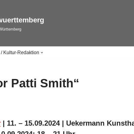
wuerttemberg
-Württemberg
 / Kultur-Redaktion
r Patti Smith“
r
| 11. – 15.09.2024 | Uekermann Kunsth
10.09.2024; 18 – 21 Uhr