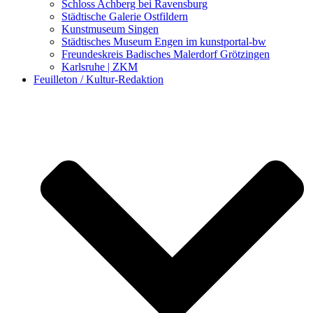
Schloss Achberg bei Ravensburg
Städtische Galerie Ostfildern
Kunstmuseum Singen
Städtisches Museum Engen im kunstportal-bw
Freundeskreis Badisches Malerdorf Grötzingen
Karlsruhe | ZKM
Feuilleton / Kultur-Redaktion