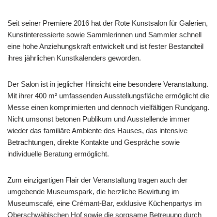
Seit seiner Premiere 2016 hat der Rote Kunstsalon für Galerien,
Kunstinteressierte sowie Sammlerinnen und Sammler schnell
eine hohe Anziehungskraft entwickelt und ist fester Bestandteil
ihres jährlichen Kunstkalenders geworden.
Der Salon ist in jeglicher Hinsicht eine besondere Veranstaltung.
Mit ihrer 400 m² umfassenden Ausstellungsfläche ermöglicht die
Messe einen komprimierten und dennoch vielfältigen Rundgang.
Nicht umsonst betonen Publikum und Ausstellende immer
wieder das familiäre Ambiente des Hauses, das intensive
Betrachtungen, direkte Kontakte und Gespräche sowie
individuelle Beratung ermöglicht.
Zum einzigartigen Flair der Veranstaltung tragen auch der
umgebende Museumspark, die herzliche Bewirtung im
Museumscafé, eine Crémant-Bar, exklusive Küchenpartys im
Oberschwäbischen Hof sowie die sorgsame Betreuung durch