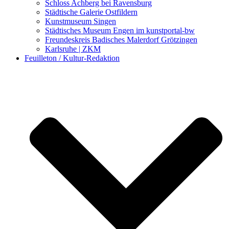
Schloss Achberg bei Ravensburg
Städtische Galerie Ostfildern
Kunstmuseum Singen
Städtisches Museum Engen im kunstportal-bw
Freundeskreis Badisches Malerdorf Grötzingen
Karlsruhe | ZKM
Feuilleton / Kultur-Redaktion