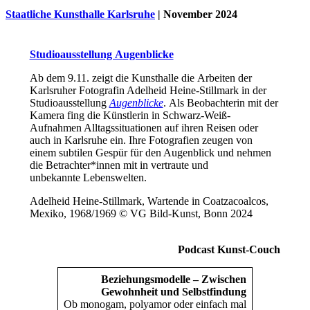
Staatliche Kunsthalle Karlsruhe
| November 2024
Studioausstellung Augenblicke
Ab dem 9.11. zeigt die Kunsthalle die Arbeiten der
Karlsruher Fotografin Adelheid Heine-Stillmark in der
Studioausstellung
Augenblicke
. Als Beobachterin mit der
Kamera fing die Künstlerin in Schwarz-Weiß-
Aufnahmen Alltagssituationen auf ihren Reisen oder
auch in Karlsruhe ein. Ihre Fotografien zeugen von
einem subtilen Gespür für den Augenblick und nehmen
die Betrachter*innen mit in vertraute und
Uli Rothfuss
unbekannte Lebenswelten.
Adelheid Heine-Stillmark, Wartende in Coatzacoalcos,
Mexiko, 1968/1969 © VG Bild-Kunst, Bonn 2024
Harald Schwiers
Podcast Kunst-Couch
Beziehungsmodelle – Zwischen
Gewohnheit und Selbstfindung
Ob monogam, polyamor oder einfach mal