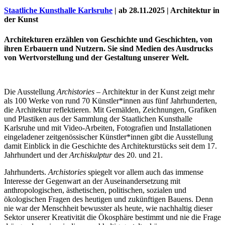
Staatliche Kunsthalle Karlsruhe
| ab 28.11.2025 | Architektur in
der Kunst
Architekturen erzählen von Geschichte und Geschichten, von
ihren Erbauern und Nutzern. Sie sind Medien des Ausdrucks
von Wertvorstellung und der Gestaltung unserer Welt.
Die Ausstellung
Archistories
– Architektur in der Kunst zeigt mehr
als 100 Werke von rund 70 Künstler*innen aus fünf Jahrhunderten,
die Architektur reflektieren. Mit Gemälden, Zeichnungen, Grafiken
und Plastiken aus der Sammlung der Staatlichen Kunsthalle
Uli Rothfuss
Karlsruhe und mit Video-Arbeiten, Fotografien und Installationen
eingeladener zeitgenössischer Künstler*innen gibt die Ausstellung
damit Einblick in die Geschichte des Architekturstücks seit dem 17.
Jahrhundert und der
Archiskulptur
des 20. und 21.
Jahrhunderts.
Archistories
spiegelt vor allem auch das immense
Harald Schwiers
Interesse der Gegenwart an der Auseinandersetzung mit
anthropologischen, ästhetischen, politischen, sozialen und
ökologischen Fragen des heutigen und zukünftigen Bauens. Denn
nie war der Menschheit bewusster als heute, wie nachhaltig dieser
Sektor unserer Kreativität die Ökosphäre bestimmt und nie die Frage