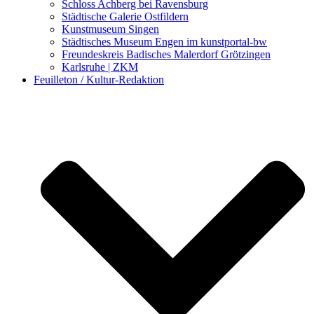
Schloss Achberg bei Ravensburg
Städtische Galerie Ostfildern
Kunstmuseum Singen
Städtisches Museum Engen im kunstportal-bw
Freundeskreis Badisches Malerdorf Grötzingen
Karlsruhe | ZKM
Feuilleton / Kultur-Redaktion