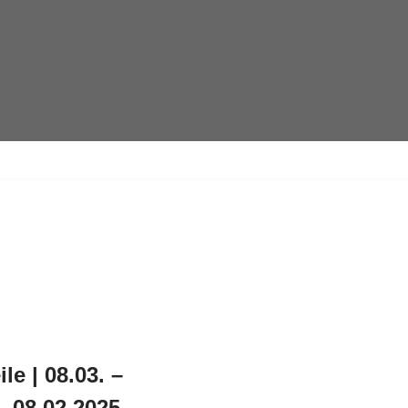
e | 08.03. –
 08.02.2025,