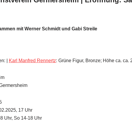
ammen mit Werner Schmidt und Gabi Streile
en: |
Karl Manfred Rennertz
: Grüne Figur, Bronze; Höhe ca. ca.
im
 Germersheim
5
02.2025, 17 Uhr
18 Uhr, So 14-18 Uhr