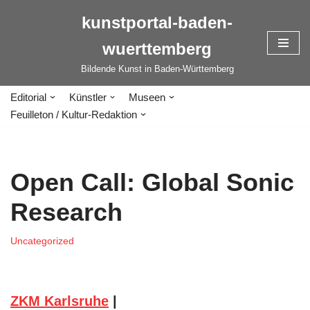
kunstportal-baden-
Zum
wuerttemberg
Inhalt
springen
Bildende Kunst in Baden-Württemberg
Editorial
Künstler
Museen
Feuilleton / Kultur-Redaktion
Open Call: Global Sonic
Research
Uncategorized
ZKM Karlsruhe
|