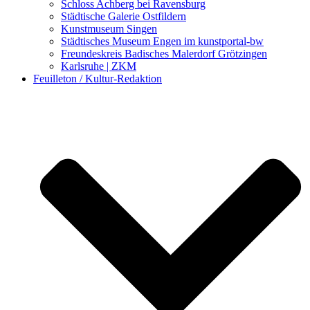
Schloss Achberg bei Ravensburg
Städtische Galerie Ostfildern
Kunstmuseum Singen
Städtisches Museum Engen im kunstportal-bw
Freundeskreis Badisches Malerdorf Grötzingen
Karlsruhe | ZKM
Feuilleton / Kultur-Redaktion