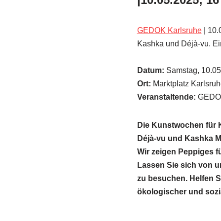
GEDOK Karlsruhe
| 10.
Kashka und Déjà-vu. Ei
Datum:
Samstag, 10.05
Ort:
Marktplatz Karlsruh
Veranstaltende:
GEDOK 
Die Kunstwochen für 
Déjà-vu und Kashka Mo
Wir zeigen Peppiges fü
Lassen Sie sich von 
zu besuchen. Helfen Si
ökologischer und sozia