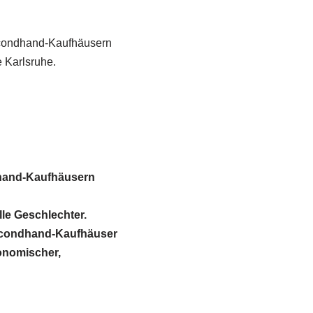
econdhand-Kaufhäusern
 Karlsruhe.
hand-Kaufhäusern
le Geschlechter.
Secondhand-Kaufhäuser
konomischer,