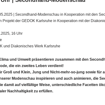
05.2025 | Secondhand-Modenschau in Kooperation mit den S
n Projekt der GEDOK Karlsruhe in Kooperation mit der Diakonie
.2025, 16 Uhr
e
und Diakonisches Werk Karlsruhe
Klima und Umwelt präsentieren zusammen mit den Second
de, die ein zweites Leben verdient!
r Groß und Klein, Jung und Nicht-mehr-so-jung sowie für al
unserer Modenschau inspirieren und auch animieren, die 
e damit auf vielfältige Weise, unterschiedliche Facetten ö
ler Nachhaltigkeit zu erfüllen.