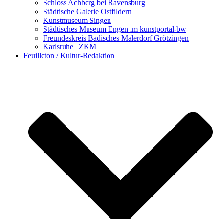
Schloss Achberg bei Ravensburg
Städtische Galerie Ostfildern
Kunstmuseum Singen
Städtisches Museum Engen im kunstportal-bw
Freundeskreis Badisches Malerdorf Grötzingen
Karlsruhe | ZKM
Feuilleton / Kultur-Redaktion