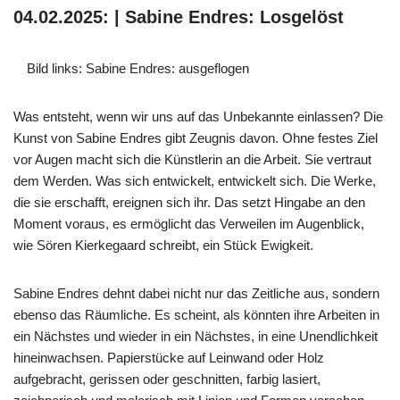
04.02.2025: | Sabine Endres: Losgelöst
Bild links: Sabine Endres: ausgeflogen
Was entsteht, wenn wir uns auf das Unbekannte einlassen? Die
Kunst von Sabine Endres gibt Zeugnis davon. Ohne festes Ziel
vor Augen macht sich die Künstlerin an die Arbeit. Sie vertraut
dem Werden. Was sich entwickelt, entwickelt sich. Die Werke,
die sie erschafft, ereignen sich ihr. Das setzt Hingabe an den
Moment voraus, es ermöglicht das Verweilen im Augenblick,
wie Sören Kierkegaard schreibt, ein Stück Ewigkeit.
Sabine Endres dehnt dabei nicht nur das Zeitliche aus, sondern
ebenso das Räumliche. Es scheint, als könnten ihre Arbeiten in
ein Nächstes und wieder in ein Nächstes, in eine Unendlichkeit
hineinwachsen. Papierstücke auf Leinwand oder Holz
aufgebracht, gerissen oder geschnitten, farbig lasiert,