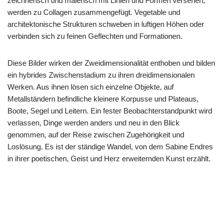
zeichnerisch und malerisch mit Linien und Formen versehen,
werden zu Collagen zusammengefügt. Vegetable und
architektonische Strukturen schweben in luftigen Höhen oder
verbinden sich zu feinen Geflechten und Formationen.
Diese Bilder wirken der Zweidimensionalität enthoben und bilden
ein hybrides Zwischenstadium zu ihren dreidimensionalen
Werken. Aus ihnen lösen sich einzelne Objekte, auf
Metallständern befindliche kleinere Korpusse und Plateaus,
Boote, Segel und Leitern. Ein fester Beobachterstandpunkt wird
verlassen, Dinge werden anders und neu in den Blick
genommen, auf der Reise zwischen Zugehörigkeit und
Loslösung. Es ist der ständige Wandel, von dem Sabine Endres
in ihrer poetischen, Geist und Herz erweiternden Kunst erzählt.