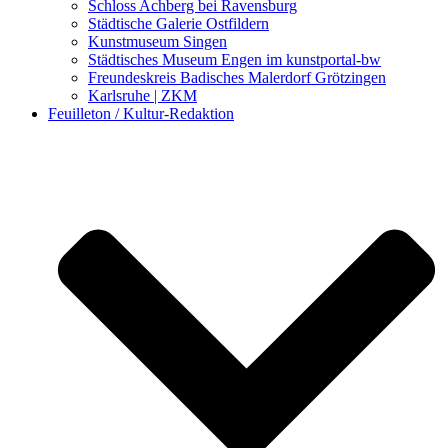
Schloss Achberg bei Ravensburg
Städtische Galerie Ostfildern
Kunstmuseum Singen
Städtisches Museum Engen im kunstportal-bw
Freundeskreis Badisches Malerdorf Grötzingen
Karlsruhe | ZKM
Feuilleton / Kultur-Redaktion