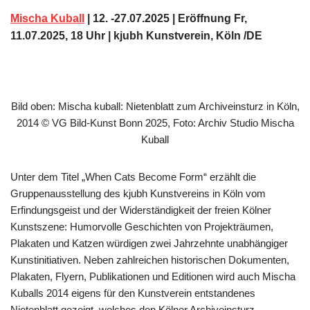
Mischa Kuball
| 12. -27.07.2025 | Eröffnung
Fr,
11.07.2025, 18 Uhr | kjubh Kunstverein, Köln /DE
Bild oben: Mischa kuball: Nietenblatt zum Archiveinsturz in Köln,
2014 © VG Bild-Kunst Bonn 2025, Foto: Archiv Studio Mischa
Kuball
Unter dem Titel „When Cats Become Form“ erzählt die
Gruppenausstellung des kjubh Kunstvereins in Köln vom
Erfindungsgeist und der Widerständigkeit der freien Kölner
Kunstszene: Humorvolle Geschichten von Projekträumen,
Plakaten und Katzen würdigen zwei Jahrzehnte unabhängiger
Kunstinitiativen. Neben zahlreichen historischen Dokumenten,
Plakaten, Flyern, Publikationen und Editionen wird auch Mischa
Kuballs 2014 eigens für den Kunstverein entstandenes
Nietenblatt gezeigt, welches den Kölner Archiveinsturz