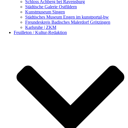
Schloss Achberg bei Ravensburg
Städtische Galerie Ostfildern
Kunstmuseum Singen
Städtisches Museum Engen im kunstportal-bw
Freundeskreis Badisches Malerdorf Grötzingen
Karlsruhe | ZKM
Feuilleton / Kultur-Redaktion