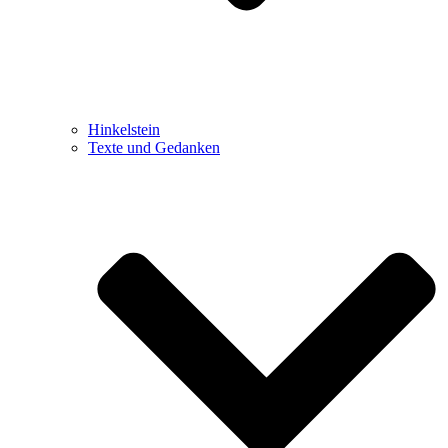
Hinkelstein
Texte und Gedanken