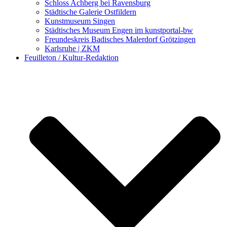
Schloss Achberg bei Ravensburg
Städtische Galerie Ostfildern
Kunstmuseum Singen
Städtisches Museum Engen im kunstportal-bw
Freundeskreis Badisches Malerdorf Grötzingen
Karlsruhe | ZKM
Feuilleton / Kultur-Redaktion