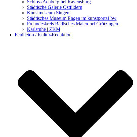
Schloss Achberg bei Ravensburg
Städtische Galerie Ostfildern
Kunstmuseum Singen
Städtisches Museum Engen im kunstportal-bw
Freundeskreis Badisches Malerdorf Grötzingen
Karlsruhe | ZKM
Feuilleton / Kultur-Redaktion