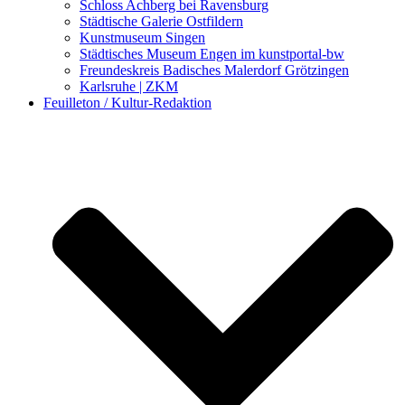
Schloss Achberg bei Ravensburg
Städtische Galerie Ostfildern
Kunstmuseum Singen
Städtisches Museum Engen im kunstportal-bw
Freundeskreis Badisches Malerdorf Grötzingen
Karlsruhe | ZKM
Feuilleton / Kultur-Redaktion