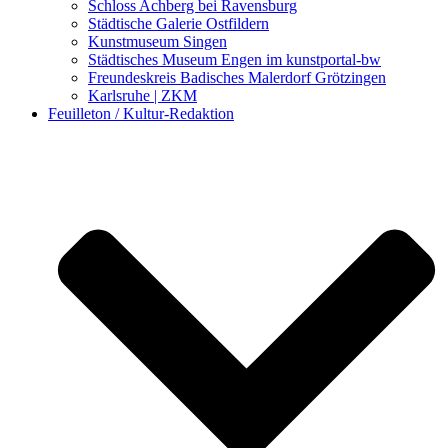
Schloss Achberg bei Ravensburg
Städtische Galerie Ostfildern
Kunstmuseum Singen
Städtisches Museum Engen im kunstportal-bw
Freundeskreis Badisches Malerdorf Grötzingen
Karlsruhe | ZKM
Feuilleton / Kultur-Redaktion