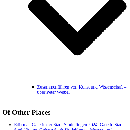
Zusammenführen von Kunst und Wissenschaft –
über Peter Weibel
Of Other Places
Editorial
,
Galerie der Stadt Sindelfingen 2024
,
Galerie Stadt
Sindelfingen
,
Galerie Stadt Sindelfingen
,
Museen und