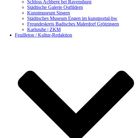
Schloss Achberg bei Ravensburg
Städtische Galerie Ostfildern
Kunstmuseum Singen
Städtisches Museum Engen im kunstportal-bw
Freundeskreis Badisches Malerdorf Grötzingen
Karlsruhe | ZKM
Feuilleton / Kultur-Redaktion