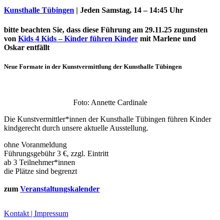
Kunsthalle Tübingen
|
Jeden Samstag, 14 – 14:45 Uhr
bitte beachten Sie, dass diese Führung am 29.11.25 zugunsten
von
Kids 4 Kids – Kinder führen Kinder
mit Marlene und
Oskar entfällt
Neue Formate in der Kunstvermittlung der Kunsthalle Tübingen
Foto: Annette Cardinale
Uli Rothfuss
Die Kunstvermittler*innen der Kunsthalle Tübingen führen Kinder
kindgerecht durch unsere aktuelle Ausstellung.
ohne Voranmeldung
Führungsgebühr 3 €, zzgl. Eintritt
ab 3 Teilnehmer*innen
die Plätze sind begrenzt
Harald Schwiers
zum
Veranstaltungskalender
Kontakt | Impressum