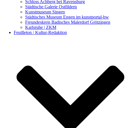
Schloss Achberg bei Ravensburg
Städtische Galerie Ostfildern
Kunstmuseum Singen
Städtisches Museum Engen im kunstportal-bw
Freundeskreis Badisches Malerdorf Grötzingen
Karlsruhe | ZKM
Feuilleton / Kultur-Redaktion