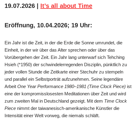
19.07.2026 |
It’s all about Time
Eröffnung, 10.04.2026; 19 Uhr:
Ein Jahr ist die Zeit, in der die Erde die Sonne umrundet, die
Einheit, in der wir über das Alter sprechen oder über das
Vorübergehen der Zeit. Ein Jahr lang unterwarf sich Tehching
Hsieh (*1950) der schwindelerregenden Disziplin, pünktlich zu
jeder vollen Stunde die Zeitkarte einer Stechuhr zu stempeln
und parallel ein Selbstporträt aufzunehmen. Seine legendäre
Arbeit
One Year Performance 1980–1981 (Time Clock Piece)
ist
eine der kompromisslosesten Meditationen über Zeit und wird
zum zweiten Mal in Deutschland gezeigt. Mit dem
Time Clock
Piece
nimmt der taiwanesisch-amerikanische Künstler die
Intensität einer Welt vorweg, die niemals schläft.