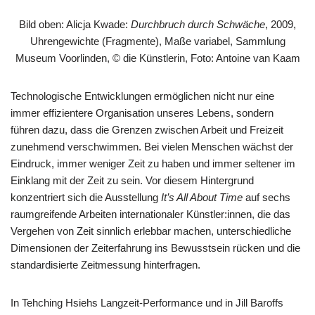
Bild oben: Alicja Kwade:
Durchbruch durch Schwäche
, 2009,
Uhrengewichte (Fragmente), Maße variabel, Sammlung
Museum Voorlinden, © die Künstlerin, Foto: Antoine van Kaam
Technologische Entwicklungen ermöglichen nicht nur eine
immer effizientere Organisation unseres Lebens, sondern
führen dazu, dass die Grenzen zwischen Arbeit und Freizeit
zunehmend verschwimmen. Bei vielen Menschen wächst der
Eindruck, immer weniger Zeit zu haben und immer seltener im
Einklang mit der Zeit zu sein. Vor diesem Hintergrund
konzentriert sich die Ausstellung
It’s All About Time
auf sechs
raumgreifende Arbeiten internationaler Künstler:innen, die das
Vergehen von Zeit sinnlich erlebbar machen, unterschiedliche
Dimensionen der Zeiterfahrung ins Bewusstsein rücken und die
standardisierte Zeitmessung hinterfragen.
In Tehching Hsiehs Langzeit-Performance und in Jill Baroffs