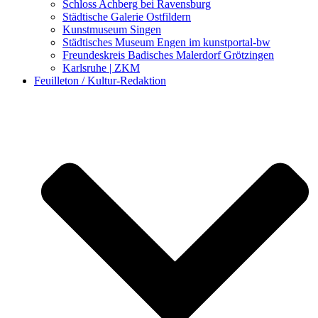
Schloss Achberg bei Ravensburg
Städtische Galerie Ostfildern
Kunstmuseum Singen
Städtisches Museum Engen im kunstportal-bw
Freundeskreis Badisches Malerdorf Grötzingen
Karlsruhe | ZKM
Feuilleton / Kultur-Redaktion