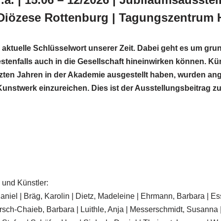
Diözese Rottenburg |
Tagungszentrum 
s aktuelle Schlüsselwort unserer Zeit. Dabei geht es um gr
stenfalls auch in die Gesellschaft hineinwirken können. Kü
letzten Jahren in der Akademie ausgestellt haben, wurden a
Kunstwerk einzureichen. Dies ist der Ausstellungsbeitrag z
 und Künstler:
aniel | Bräg, Karolin | Dietz, Madeleine | Ehrmann, Barbara | E
rsch-Chaieb, Barbara | Luithle, Anja | Messerschmidt, Susanna |