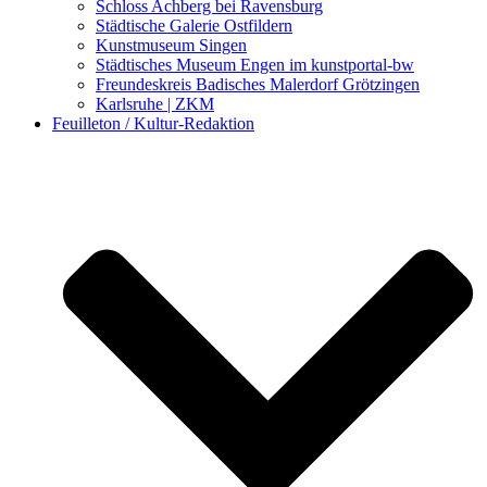
Schloss Achberg bei Ravensburg
Städtische Galerie Ostfildern
Kunstmuseum Singen
Städtisches Museum Engen im kunstportal-bw
Freundeskreis Badisches Malerdorf Grötzingen
Karlsruhe | ZKM
Feuilleton / Kultur-Redaktion