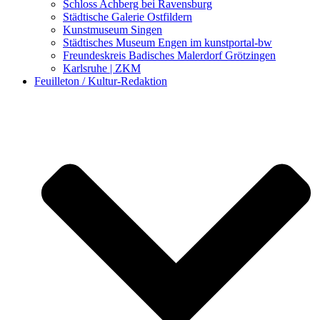
Schloss Achberg bei Ravensburg
Städtische Galerie Ostfildern
Kunstmuseum Singen
Städtisches Museum Engen im kunstportal-bw
Freundeskreis Badisches Malerdorf Grötzingen
Karlsruhe | ZKM
Feuilleton / Kultur-Redaktion