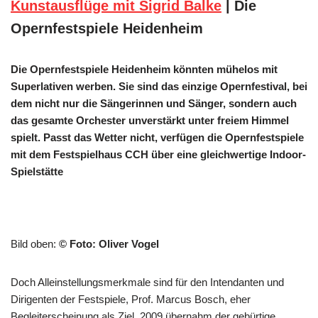
Kunstausflüge mit Sigrid Balke
|
Die
Opernfestspiele Heidenheim
Die Opernfestspiele Heidenheim könnten mühelos mit
Superlativen werben. Sie sind das einzige Opernfestival, bei
dem nicht nur die Sängerinnen und Sänger, sondern auch
das gesamte Orchester unverstärkt unter freiem Himmel
spielt. Passt das Wetter nicht, verfügen die Opernfestspiele
mit dem Festspielhaus CCH über eine gleichwertige Indoor-
Spielstätte
Bild oben:
© Foto:
Oliver Vogel
Doch Alleinstellungsmerkmale sind für den Intendanten und
Dirigenten der Festspiele, Prof. Marcus Bosch, eher
Begleiterscheinung als Ziel. 2009 übernahm der gebürtige