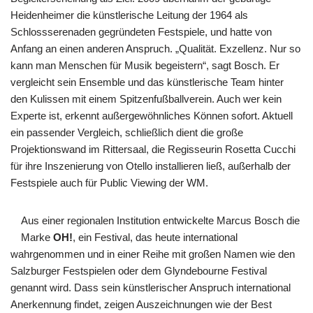
Heidenheimer die künstlerische Leitung der 1964 als
Schlossserenaden gegründeten Festspiele, und hatte von
Anfang an einen anderen Anspruch. „Qualität. Exzellenz. Nur so
kann man Menschen für Musik begeistern“, sagt Bosch. Er
vergleicht sein Ensemble und das künstlerische Team hinter
den Kulissen mit einem Spitzenfußballverein. Auch wer kein
Experte ist, erkennt außergewöhnliches Können sofort. Aktuell
ein passender Vergleich, schließlich dient die große
Projektionswand im Rittersaal, die Regisseurin Rosetta Cucchi
für ihre Inszenierung von Otello installieren ließ, außerhalb der
Festspiele auch für Public Viewing der WM.
Aus einer regionalen Institution entwickelte Marcus Bosch die
Marke
OH!
, ein Festival, das heute international
wahrgenommen und in einer Reihe mit großen Namen wie den
Salzburger Festspielen oder dem Glyndebourne Festival
genannt wird. Dass sein künstlerischer Anspruch international
Anerkennung findet, zeigen Auszeichnungen wie der Best