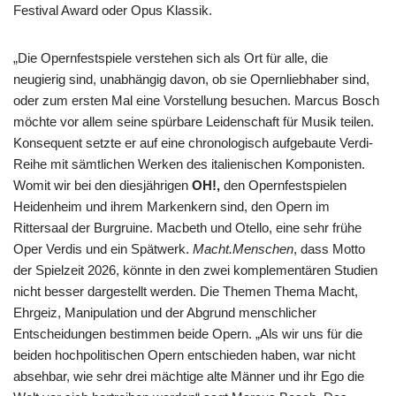
Festival Award oder Opus Klassik.
„Die Opernfestspiele verstehen sich als Ort für alle, die
neugierig sind, unabhängig davon, ob sie Opernliebhaber sind,
oder zum ersten Mal eine Vorstellung besuchen. Marcus Bosch
möchte vor allem seine spürbare Leidenschaft für Musik teilen.
Konsequent setzte er auf eine chronologisch aufgebaute Verdi-
Reihe mit sämtlichen Werken des italienischen Komponisten.
Womit wir bei den diesjährigen
OH!,
den Opernfestspielen
Heidenheim und ihrem Markenkern sind, den Opern im
Rittersaal der Burgruine. Macbeth und Otello, eine sehr frühe
Oper Verdis und ein Spätwerk.
Macht.Menschen
, dass Motto
der Spielzeit 2026, könnte in den zwei komplementären Studien
nicht besser dargestellt werden. Die Themen Thema Macht,
Ehrgeiz, Manipulation und der Abgrund menschlicher
Entscheidungen bestimmen beide Opern. „Als wir uns für die
beiden hochpolitischen Opern entschieden haben, war nicht
absehbar, wie sehr drei mächtige alte Männer und ihr Ego die