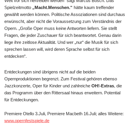
Welt vor sich hertreiben werden“ sagt Marcus Bosch. Das
Spielzeitmotto
„Macht.Menschen.“
hätte kaum treffender
gewählt werden können. Politische Assoziationen sind durchaus
erwünscht, aber nicht die Voraussetzung zum Verständnis der
Opern. „Große Oper muss keine Antworten liefern. Sie stellt
Fragen, die jeder Zuschauer für sich beantwortet. Genau darin
liege ihre zeitlose Aktualität. Und wer „nur“ die Musik für sich
sprechen lassen will, wird deren Sprache selbst für sich
entdecken“.
Entdeckungen sind übrigens nicht auf die beiden
Opernproduktionen begrenzt. Zum Festival gehören ebenso
Jazzkonzerte, Oper für Kinder und zahlreiche
OH!-Extras
, die
das Programm über den Rittersaal hinaus erweitern. Potential
für Entdeckungen.
Premiere Otello 3.Juli, Premiere Macbeth 16.Juli; alles Weitere:
www.opernfestspiele.de