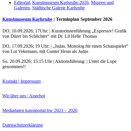
Editorial
,
Kunstmuseum Karlsruhe 2026
,
Museen und
Galerien
,
Städtische Galerie Karlsruhe
Kunstmuseum Karlsruhe
| Terminplan September 2026
DO, 10.09.2026; 17Uhr: | Kuratorinnenführung „Expressiv! Grafik
von Dürer bis Schlichter“ mit Dr. Lil Helle Thomas
DO, 17.09.2026; 19 Uhr: | „Judas. Monolog für einen Schauspieler“
von Lot Vekemans, mit Gunter Heun als Judas
So, 20.09.2026; 15:15 Uhr | Aktionsführung: | Unter die Lupe
genommen!!
Uli Rothfuss
Kontakt | Impressum
Wir über uns | Angebot
Harald Schwiers
Mediadaten kunstportal-bw 2021 – 2026
Datenschutzerklärung