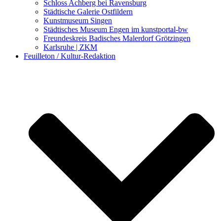
Schloss Achberg bei Ravensburg
Städtische Galerie Ostfildern
Kunstmuseum Singen
Städtisches Museum Engen im kunstportal-bw
Freundeskreis Badisches Malerdorf Grötzingen
Karlsruhe | ZKM
Feuilleton / Kultur-Redaktion