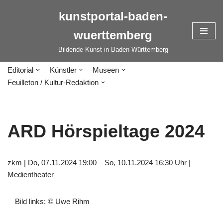
kunstportal-baden-
Zum
wuerttemberg
Inhalt
springen
Bildende Kunst in Baden-Württemberg
Editorial
Künstler
Museen
Feuilleton / Kultur-Redaktion
ARD Hörspieltage 2024
zkm | Do, 07.11.2024 19:00 – So, 10.11.2024 16:30 Uhr |
Medientheater
Bild links: © Uwe Rihm