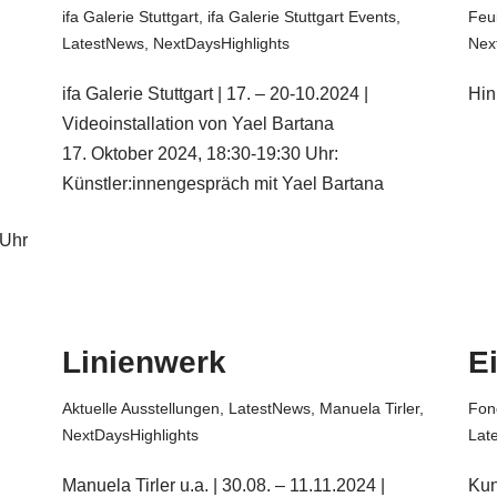
ifa Galerie Stuttgart
,
ifa Galerie Stuttgart Events
,
Feui
LatestNews
,
NextDaysHighlights
Nex
ifa Galerie Stuttgart | 17. – 20-10.2024 |
Hin
Videoinstallation von Yael Bartana
17. Oktober 2024, 18:30-19:30 Uhr:
Künstler:innengespräch mit Yael Bartana
 Uhr
Linienwerk
E
Aktuelle Ausstellungen
,
LatestNews
,
Manuela Tirler
,
Fon
NextDaysHighlights
Lat
Manuela Tirler u.a. | 30.08. – 11.11.2024 |
Kun