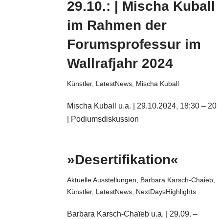
29.10.: | Mischa Kuball
im Rahmen der
Forumsprofessur im
Wallrafjahr 2024
Künstler
,
LatestNews
,
Mischa Kuball
Mischa Kuball u.a. | 29.10.2024, 18:30 – 20
| Podiumsdiskussion
»Desertifikation«
Aktuelle Ausstellungen
,
Barbara Karsch-Chaieb
,
Künstler
,
LatestNews
,
NextDaysHighlights
Barbara Karsch-Chaïeb u.a. | 29.09. –