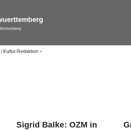
wuerttemberg
-Württemberg
 / Kultur-Redaktion
Sigrid Balke: OZM in
G