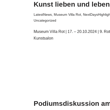
Kunst lieben und leben
LatestNews
,
Museum Villa Rot
,
NextDaysHighligh
Uncategorized
Museum Villa Rot | 17. – 20.10.2024 | 9. Rot
Kunstsalon
Podiumsdiskussion a