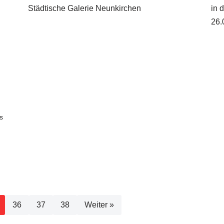
Städtische Galerie Neunkirchen
in 
26.
s
36
37
38
Weiter »