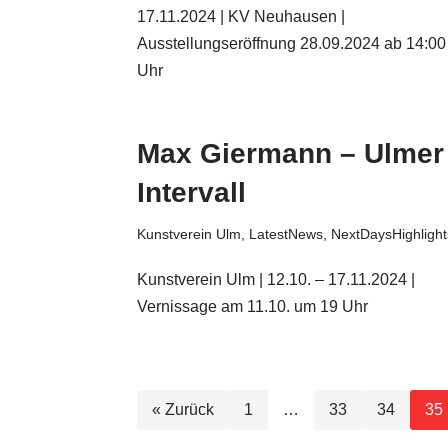
17.11.2024 | KV Neuhausen |
Ausstellungseröffnung 28.09.2024 ab 14:00
Uhr
Max Giermann – Ulmer
Intervall
Kunstverein Ulm
,
LatestNews
,
NextDaysHighlight
Kunstverein Ulm | 12.10. – 17.11.2024 |
Vernissage am 11.10. um 19 Uhr
« Zurück
1
…
33
34
35