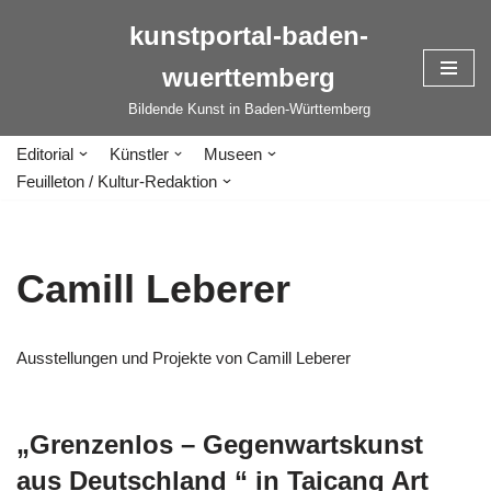
kunstportal-baden-
Zum
wuerttemberg
Inhalt
springen
Bildende Kunst in Baden-Württemberg
Editorial
Künstler
Museen
Feuilleton / Kultur-Redaktion
Camill Leberer
Ausstellungen und Projekte von Camill Leberer
„Grenzenlos – Gegenwartskunst
aus Deutschland “ in Taicang Art