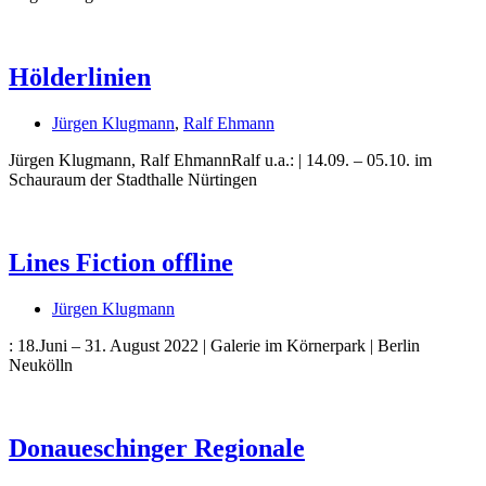
Hölderlinien
Jürgen Klugmann
,
Ralf Ehmann
Jürgen Klugmann, Ralf EhmannRalf u.a.: | 14.09. – 05.10. im
Schauraum der Stadthalle Nürtingen
Lines Fiction offline
Uli Rothfuss
Jürgen Klugmann
: 18.Juni – 31. August 2022 | Galerie im Körnerpark | Berlin
Neukölln
Harald Schwiers
Donaueschinger Regionale