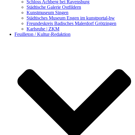
Schloss Achberg bei Ravensburg
Städtische Galerie Ostfildern
Kunstmuseum Singen
Städtisches Museum Engen im kunstportal-bw
Freundeskreis Badisches Malerdorf Grötzingen
Karlsruhe | ZKM
Feuilleton / Kultur-Redaktion