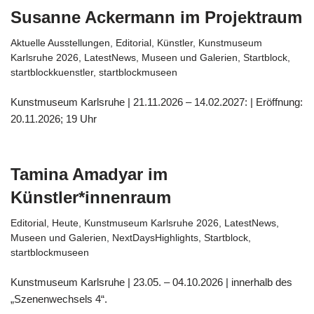
Susanne Ackermann im Projektraum
Aktuelle Ausstellungen
,
Editorial
,
Künstler
,
Kunstmuseum
Karlsruhe 2026
,
LatestNews
,
Museen und Galerien
,
Startblock
,
startblockkuenstler
,
startblockmuseen
Kunstmuseum Karlsruhe | 21.11.2026 – 14.02.2027: | Eröffnung:
20.11.2026; 19 Uhr
Tamina Amadyar im
Künstler*innenraum
Editorial
,
Heute
,
Kunstmuseum Karlsruhe 2026
,
LatestNews
,
Museen und Galerien
,
NextDaysHighlights
,
Startblock
,
startblockmuseen
Kunstmuseum Karlsruhe | 23.05. – 04.10.2026 | innerhalb des
„Szenenwechsels 4“.