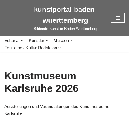
kunstportal-baden-
Zum
wuerttemberg
Inhalt
springen
Bildende Kunst in Baden-Württemberg
Editorial
Künstler
Museen
Feuilleton / Kultur-Redaktion
Kunstmuseum
Karlsruhe 2026
Ausstellungen und Veranstaltungen des Kunstmuseums
Karlsruhe