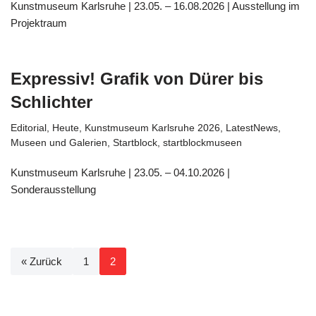
Kunstmuseum Karlsruhe | 23.05. – 16.08.2026 | Ausstellung im
Projektraum
Expressiv! Grafik von Dürer bis
Schlichter
Editorial
,
Heute
,
Kunstmuseum Karlsruhe 2026
,
LatestNews
,
Museen und Galerien
,
Startblock
,
startblockmuseen
Kunstmuseum Karlsruhe | 23.05. – 04.10.2026 |
Sonderausstellung
« Zurück
1
2