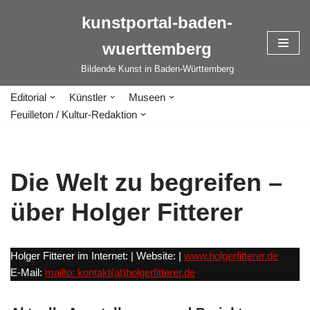
kunstportal-baden-
Zum
wuerttemberg
Inhalt
springen
Bildende Kunst in Baden-Württemberg
Editorial
Künstler
Museen
Feuilleton / Kultur-Redaktion
Die Welt zu begreifen –
über Holger Fitterer
Holger Fitterer im Internet: | Website: |
www.holgerfitterer.de
E-Mail:
mailto: kontakt(at)holgerfitterer.de