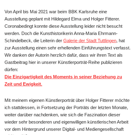
Von April bis Mai 2021 war beim BBK Karlsruhe eine
Ausstellung geplant mit Hildegard Elma und Holger Fitterer.
Coronabedingt konnte diese Ausstellung leider nicht besucht
werden. Doch die Kunsthistorikerin Anna-Maria Ehrmann-
Schindelbeck, die Leiterin der
Galerie der Stadt Tuttlingen
, hat
zur Ausstellung einen sehr erhellenden Einführungstext verfasst.
Wir danken der Autorin herzlich dafür, dass wir ihren Text als
Gastbeitrag hier in unserer Künstlerporträt-Reihe publizieren
dürfen:
Die Einzigartigkeit des Moments in seiner Beziehung zu
Zeit und Ewigkeit.
Mit meinem eigenen Künstlerporträt über Holger Fitterer möchte
ich stattdessen, in Fortsetzung der Porträts der letzten Monate,
weiter darüber nachdenken, wie sich die Faszination dieser
wieder sehr besonderen und eigenwilligen künstlerischen Arbeit
vor dem Hintergrund unserer Digital- und Mediengesellschaft