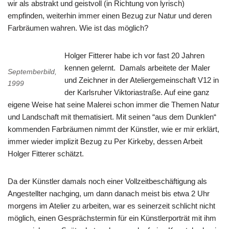
wir als abstrakt und geistvoll (in Richtung von lyrisch)
empfinden, weiterhin immer einen Bezug zur Natur und deren
Farbräumen wahren. Wie ist das möglich?
Holger Fitterer habe ich vor fast 20 Jahren
kennen gelernt. Damals arbeitete der Maler
Septemberbild,
und Zeichner in der Ateliergemeinschaft V12 in
1999
der Karlsruher Viktoriastraße. Auf eine ganz
eigene Weise hat seine Malerei schon immer die Themen Natur
und Landschaft mit thematisiert. Mit seinen “aus dem Dunklen“
kommenden Farbräumen nimmt der Künstler, wie er mir erklärt,
immer wieder implizit Bezug zu Per Kirkeby, dessen Arbeit
Holger Fitterer schätzt.
Da der Künstler damals noch einer Vollzeitbeschäftigung als
Angestellter nachging, um dann danach meist bis etwa 2 Uhr
morgens im Atelier zu arbeiten, war es seinerzeit schlicht nicht
möglich, einen Gesprächstermin für ein Künstlerporträt mit ihm