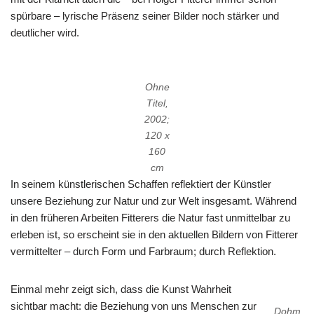
spürbare – lyrische Präsenz seiner Bilder noch stärker und
deutlicher wird.
Ohne
Titel,
2002;
120 x
160
cm
In seinem künstlerischen Schaffen reflektiert der Künstler
unsere Beziehung zur Natur und zur Welt insgesamt. Während
in den früheren Arbeiten Fitterers die Natur fast unmittelbar zu
erleben ist, so erscheint sie in den aktuellen Bildern von Fitterer
vermittelter – durch Form und Farbraum; durch Reflektion.
Einmal mehr zeigt sich, dass die Kunst Wahrheit
sichtbar macht: die Beziehung von uns Menschen zur
Dohm,