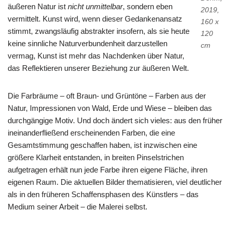
äußeren Natur ist
nicht unmittelbar
, sondern eben
2019,
vermittelt. Kunst wird, wenn dieser Gedankenansatz
160 x
stimmt, zwangsläufig abstrakter insofern, als sie heute
120
keine sinnliche Naturverbundenheit darzustellen
cm
vermag, Kunst ist mehr das Nachdenken über Natur,
das Reflektieren unserer Beziehung zur äußeren Welt.
Die Farbräume – oft Braun- und Grüntöne – Farben aus der
Natur, Impressionen von Wald, Erde und Wiese – bleiben das
durchgängige Motiv. Und doch ändert sich vieles: aus den früher
ineinanderfließend erscheinenden Farben, die eine
Gesamtstimmung geschaffen haben, ist inzwischen eine
größere Klarheit entstanden, in breiten Pinselstrichen
aufgetragen erhält nun jede Farbe ihren eigene Fläche, ihren
eigenen Raum. Die aktuellen Bilder thematisieren, viel deutlicher
als in den früheren Schaffensphasen des Künstlers – das
Medium seiner Arbeit – die Malerei selbst.