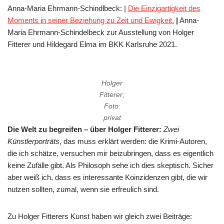
Anna-Maria Ehrmann-Schindlbeck: |
Die Einzigartigkeit des
Moments in seiner Beziehung zu Zeit und Ewigkeit.
|
Anna-
Maria Ehrmann-Schindelbeck zur Ausstellung von Holger
Fitterer und Hildegard Elma im BKK Karlsruhe 2021.
Holger
Fitterer;
Foto:
privat
Die Welt zu begreifen – über Holger Fitterer:
Zwei
Künstlerporträts
, das muss erklärt werden: die Krimi-Autoren,
die ich schätze, versuchen mir beizubringen, dass es eigentlich
keine Zufälle gibt. Als Philosoph sehe ich dies skeptisch. Sicher
aber weiß ich, dass es interessante Koinzidenzen gibt, die wir
nutzen sollten, zumal, wenn sie erfreulich sind.
Zu Holger Fitterers Kunst haben wir gleich zwei Beiträge: