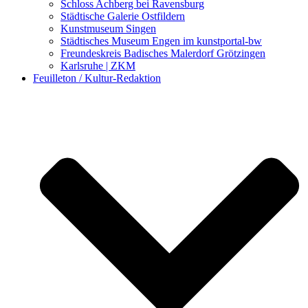
Schloss Achberg bei Ravensburg
Städtische Galerie Ostfildern
Kunstmuseum Singen
Städtisches Museum Engen im kunstportal-bw
Freundeskreis Badisches Malerdorf Grötzingen
Karlsruhe | ZKM
Feuilleton / Kultur-Redaktion