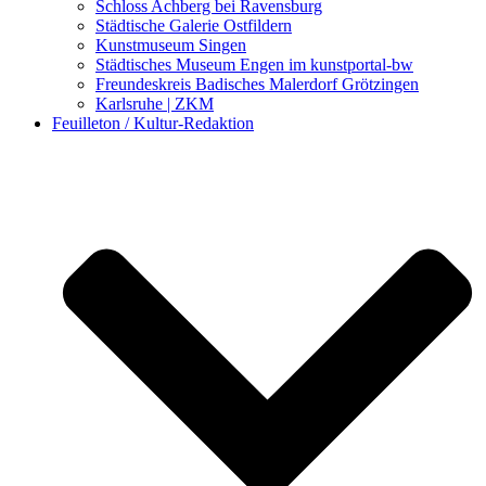
Schloss Achberg bei Ravensburg
Städtische Galerie Ostfildern
Kunstmuseum Singen
Städtisches Museum Engen im kunstportal-bw
Freundeskreis Badisches Malerdorf Grötzingen
Karlsruhe | ZKM
Feuilleton / Kultur-Redaktion