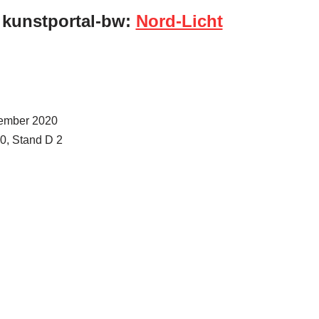
 kunstportal-bw:
Nord-Licht
vember 2020
50, Stand D 2