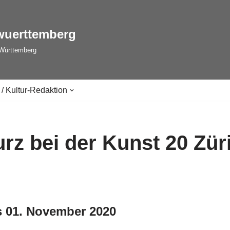
wuerttemberg
-Württemberg
 / Kultur-Redaktion
rz bei der Kunst 20 Zür
s 01. November 2020