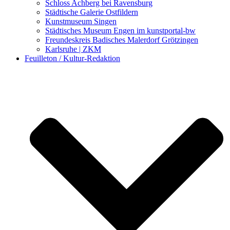
Schloss Achberg bei Ravensburg
Städtische Galerie Ostfildern
Kunstmuseum Singen
Städtisches Museum Engen im kunstportal-bw
Freundeskreis Badisches Malerdorf Grötzingen
Karlsruhe | ZKM
Feuilleton / Kultur-Redaktion