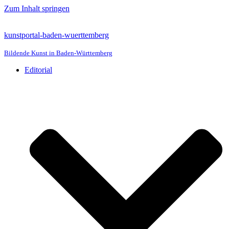
Zum Inhalt springen
kunstportal-baden-wuerttemberg
Bildende Kunst in Baden-Württemberg
Editorial