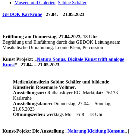
Museen und Galerien
,
Sabine Schäfer
GEDOK Karlsruhe
| 27.04. – 21.05.2023
Eröffnung am Donnerstag, 27.04.2023, 18 Uhr
Begrüßung und Einführung durch das GEDOK Leitungsteam
Musikalische Umrahmung: Leonie Klein, Percussion
Kunst-Projekt: „
Natura Sonus. Digitale Kunst trifft analoge
Kunst
“
| 27.04. – 21.05.2023
Uli Rothfuss
Medienkünstlerin Sabine Schäfer und bildende
Künstlerin Rosemarie Vollmer
.
Ausstellungsort:
Rathausfoyer EG, Marktplatz, 76133
Karlsruhe
Ausstellungsdauer:
Donnerstag, 27.04. – Sonntag,
Harald Schwiers
21.05.2023
Öffnungszeiten:
werktags Mo – Fr 8 – 18 Uhr
Kunst-Pojekt: Die Ausstellung „
Nahrung Kleidung Konsum
„
|