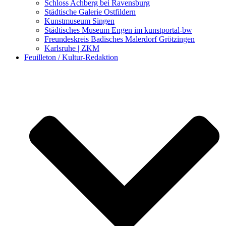
Schloss Achberg bei Ravensburg
Städtische Galerie Ostfildern
Kunstmuseum Singen
Städtisches Museum Engen im kunstportal-bw
Freundeskreis Badisches Malerdorf Grötzingen
Karlsruhe | ZKM
Feuilleton / Kultur-Redaktion