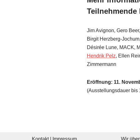
Teilnehmende 
Jim Avignon, Gero Beer,
Birgit Herzberg-Jochum
Désirée Lune, MACK, M
Hendrik Pelz
, Ellen Rei
Zimmermann
Eröffnung: 11. Novemb
(Ausstellungsdauer bis 
Kontakt | Impressum
Wir über