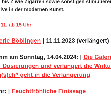
 bis Z wie Zigarren sowie sonstigen stimulier
tive in der modernen Kunst.
11. ab 15 Uhr
erie Böblingen
| 11.11.2023 (verlängert)
m am Sonntag, 14.04.2024:
|
Die Galer
 Dosierungen und verlängert die Wirku
(s)ch” geht in die Verlängerung
hr: |
Feuchtfröhliche Finissage