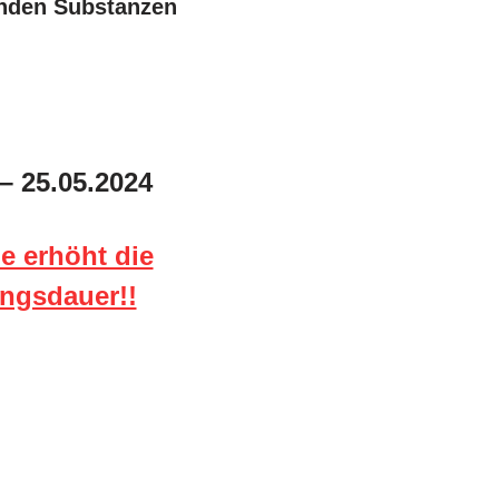
enden Substanzen
 – 25.05.2024
ie erhöht die
ngsdauer!!