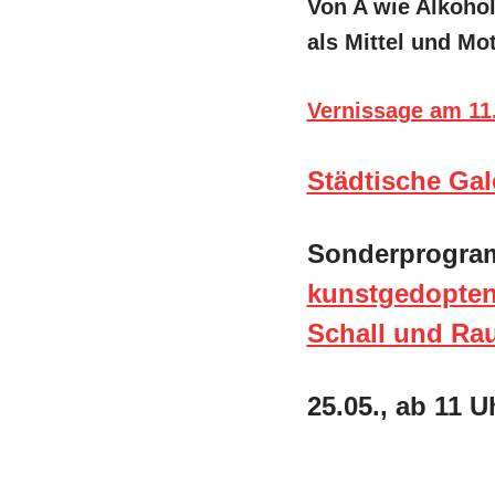
Von A wie Alkohol
als Mittel und Mo
Vernissage am 11.
Städtische Gal
Sonderprogram
kunstgedopten
Schall und Rau
25.05., ab 11 U