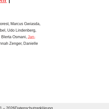
Forest, Marcus Gwiasda,
ebel, Udo Lindenberg,
 Blerta Osmani,
Jan-
annah Zenger, Danielle
1 – 2026
Datenschutzerklärung