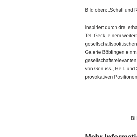
Bild oben: „Schall und 
Inspiriert durch drei e
Tell Geck, einem weiter
gesellschaftspolitische
Galerie Böblingen einm
gesellschaftsrelevante
von Genuss-, Heil- und S
provokativen Positionen
Bi
Mehr Informat