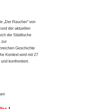
lde „Der Raucher“ von
und der aktuellen
ich die Städtische
 zur
nreichen Geschichte
che Kontext wird mit 27
und konfrontiert.
gen
Uhr
|