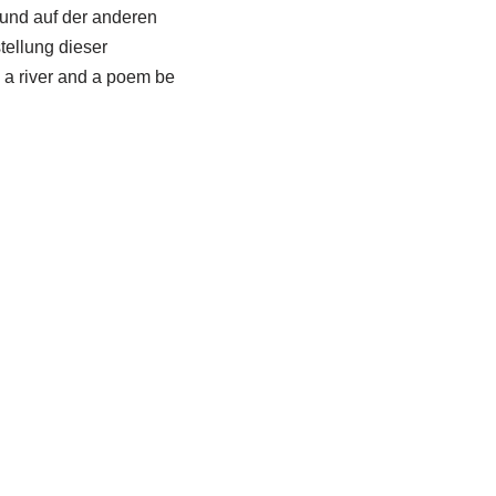
 und auf der anderen
tellung dieser
 a river and a poem be