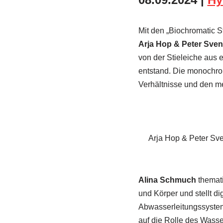
Mit den „Biochromatic S
Arja Hop & Peter Sve
von der Stieleiche aus
entstand. Die monochro
Verhältnisse und den me
Arja Hop & Peter Sve
Alina Schmuch
themati
und Körper und stellt di
Abwasserleitungssystem
auf die Rolle des Wasse