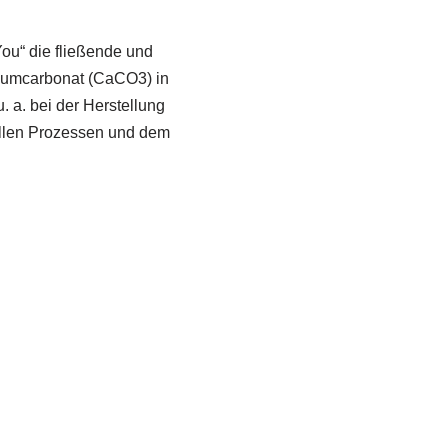
You“ die fließende und
lziumcarbonat (CaCO3) in
 a. bei der Herstellung
ellen Prozessen und dem