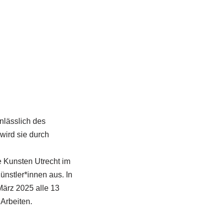
nlässlich des
wird sie durch
e Kunsten Utrecht im
nstler*innen aus. In
ärz 2025 alle 13
Arbeiten.