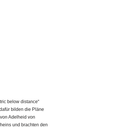
tric below distance“
afür bilden die Pläne
 von Adelheid von
Rheins und brachten den