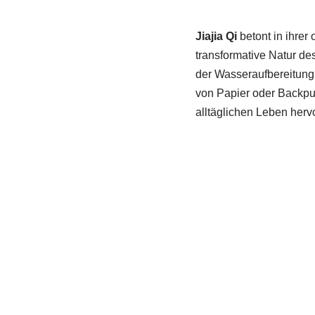
Jiajia Qi
betont in ihrer
transformative Natur de
der Wasseraufbereitung.
von Papier oder Backpu
alltäglichen Leben hervo