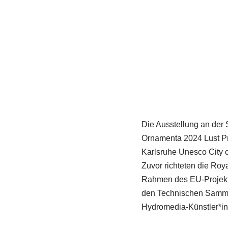
Die Ausstellung an der 
Ornamenta 2024 Lust Pr
Karlsruhe Unesco City of
Zuvor richteten die Roy
Rahmen des EU-Projekts 
den Technischen Samml
Hydromedia-Künstler*in