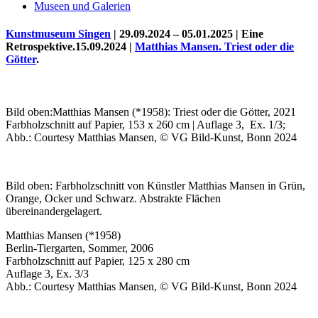
Museen und Galerien
Kunstmuseum Singen
| 29.09.2024 – 05.01.2025 | Eine
Retrospektive.15.09.2024 |
Matthias Mansen. Triest oder die
Götter
.
Bild oben:Matthias Mansen (*1958): Triest oder die Götter, 2021
Farbholzschnitt auf Papier, 153 x 260 cm | Auflage 3, Ex. 1/3;
Abb.: Courtesy Matthias Mansen, © VG Bild-Kunst, Bonn 2024
Uli Rothfuss
Bild oben: Farbholzschnitt von Künstler Matthias Mansen in Grün,
Orange, Ocker und Schwarz. Abstrakte Flächen
übereinandergelagert.
Matthias Mansen (*1958)
Berlin-Tiergarten, Sommer, 2006
Harald Schwiers
Farbholzschnitt auf Papier, 125 x 280 cm
Auflage 3, Ex. 3/3
Abb.: Courtesy Matthias Mansen, © VG Bild-Kunst, Bonn 2024