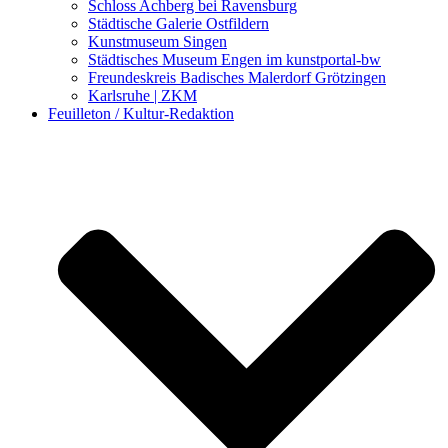
Schloss Achberg bei Ravensburg
Städtische Galerie Ostfildern
Kunstmuseum Singen
Städtisches Museum Engen im kunstportal-bw
Freundeskreis Badisches Malerdorf Grötzingen
Karlsruhe | ZKM
Feuilleton / Kultur-Redaktion