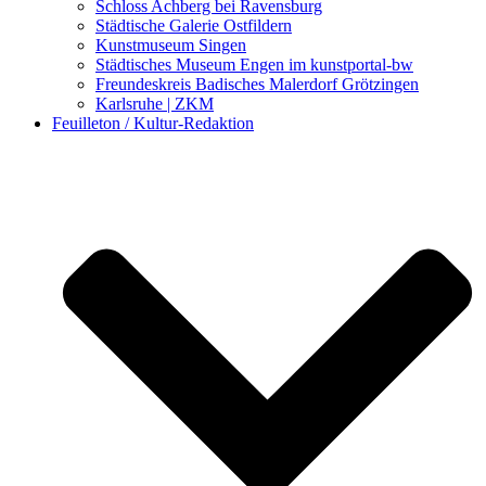
Schloss Achberg bei Ravensburg
Städtische Galerie Ostfildern
Kunstmuseum Singen
Städtisches Museum Engen im kunstportal-bw
Freundeskreis Badisches Malerdorf Grötzingen
Karlsruhe | ZKM
Feuilleton / Kultur-Redaktion