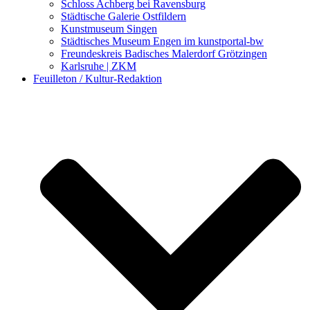
Schloss Achberg bei Ravensburg
Städtische Galerie Ostfildern
Kunstmuseum Singen
Städtisches Museum Engen im kunstportal-bw
Freundeskreis Badisches Malerdorf Grötzingen
Karlsruhe | ZKM
Feuilleton / Kultur-Redaktion