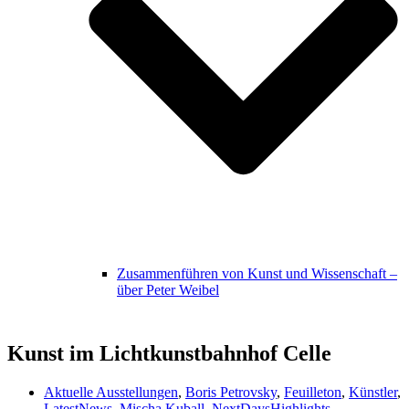
Zusammenführen von Kunst und Wissenschaft –
über Peter Weibel
Kunst im Lichtkunstbahnhof Celle
Aktuelle Ausstellungen
,
Boris Petrovsky
,
Feuilleton
,
Künstler
,
LatestNews
,
Mischa Kuball
,
NextDaysHighlights