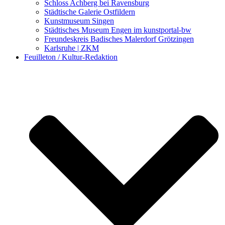
Schloss Achberg bei Ravensburg
Städtische Galerie Ostfildern
Kunstmuseum Singen
Städtisches Museum Engen im kunstportal-bw
Freundeskreis Badisches Malerdorf Grötzingen
Karlsruhe | ZKM
Feuilleton / Kultur-Redaktion