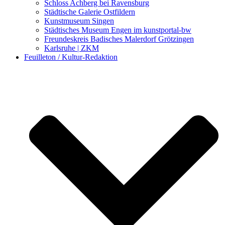
Schloss Achberg bei Ravensburg
Städtische Galerie Ostfildern
Kunstmuseum Singen
Städtisches Museum Engen im kunstportal-bw
Freundeskreis Badisches Malerdorf Grötzingen
Karlsruhe | ZKM
Feuilleton / Kultur-Redaktion